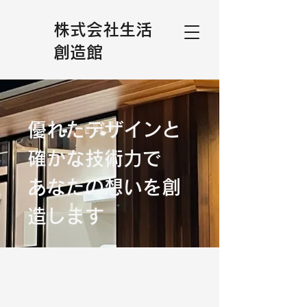
株式会社生活
創造館
優れたデザインと
確かな技術力で
あなたの想いを
創
造します