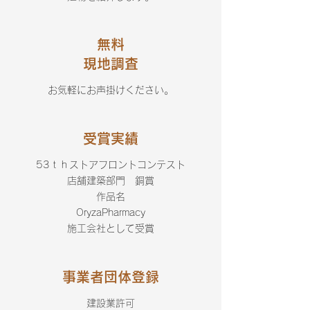
無料
​現地調査
お気軽にお声掛けください。
受賞​実績
53ｔｈストアフロントコンテスト
店舗建築部門 銅賞
作品名
OryzaPharmacy
施工会社として受賞
​事業者団体登録
建設業許可